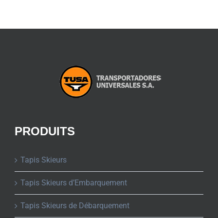
PRODUITS
Tapis Skieurs
Tapis Skieurs d’Embarquement
Tapis Skieurs de Débarquement