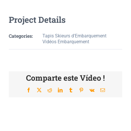
Project Details
Categories:
Tapis Skieurs d'Embarquement
Vidéos Embarquement
Comparte este Vídeo !
Facebook
X
Reddit
LinkedIn
Tumblr
Pinterest
Vk
Email