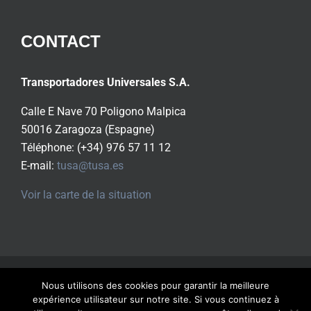
CONTACT
Transportadores Universales S.A.
Calle E Nave 70 Poligono Malpica
50016 Zaragoza (Espagne)
Téléphone: (+34) 976 57 11 12
E-mail:
tusa@tusa.es
Voir la carte de la situation
Copyright ©
2026 Tusa S.A.
Tous les droits
Nous utilisons des cookies pour garantir la meilleure
réservés |
Politique de Confidentialité.
expérience utilisateur sur notre site. Si vous continuez à