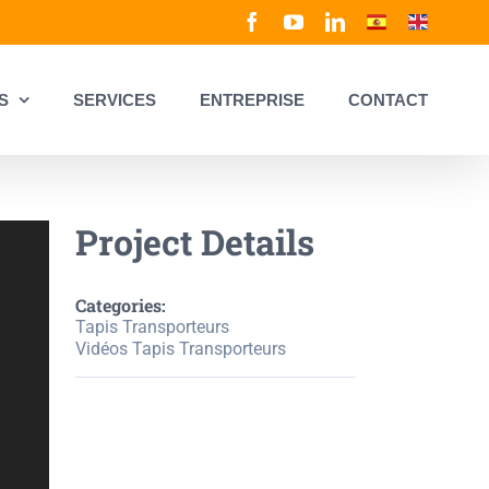
Facebook
YouTube
LinkedIn
Spanish
English
S
SERVICES
ENTREPRISE
CONTACT
Project Details
Categories:
Tapis Transporteurs
Vidéos Tapis Transporteurs