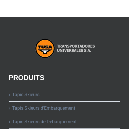
PRODUITS
Tapis Skieurs
Tapis Skieurs d’Embarquement
Tapis Skieurs de Débarquement