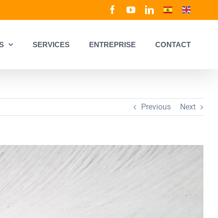
Facebook
YouTube
LinkedIn
Spanish
English
S
SERVICES
ENTREPRISE
CONTACT
Previous
Next