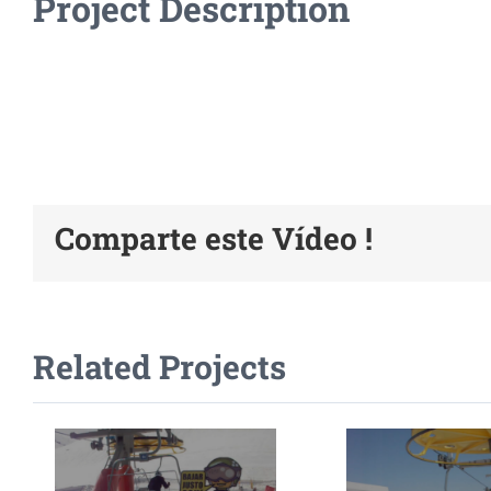
Project Description
Comparte este Vídeo !
Related Projects
Voir Vidéo
Voir Vi